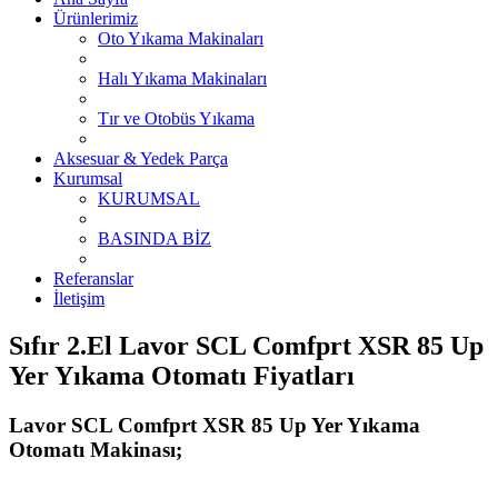
Ürünlerimiz
Oto Yıkama Makinaları
Halı Yıkama Makinaları
Tır ve Otobüs Yıkama
Aksesuar & Yedek Parça
Kurumsal
KURUMSAL
BASINDA BİZ
Referanslar
İletişim
Sıfır 2.El Lavor SCL Comfprt XSR 85 Up
Yer Yıkama Otomatı Fiyatları
Lavor SCL Comfprt XSR 85 Up Yer Yıkama
Otomatı Makinası;