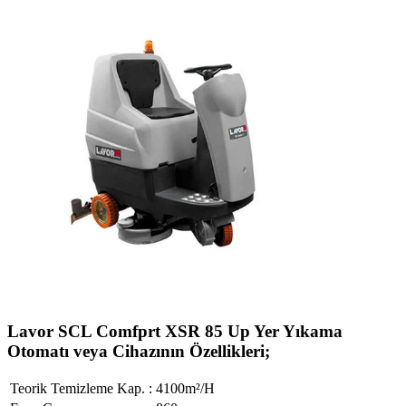
Lavor SCL Comfprt XSR 85 Up Yer Yıkama
Otomatı veya Cihazının Özellikleri;
Teorik Temizleme Kap. :
4100m²/H