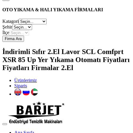
OTO YIKAMA & HALI YIKAMA FİRMALARI
Katagori
Şehir
İlçe
Firma Ara
İndirimli Sıfır 2.El Lavor SCL Comfprt
XSR 85 Up Yer Yıkama Otomatı Fiyatları
Fiyatları Firmalar 2.El
Ürünlerimiz
Siparis
Ana Sayfa