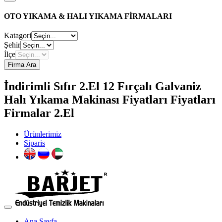
OTO YIKAMA & HALI YIKAMA FİRMALARI
Katagori
Şehir
İlçe
Firma Ara
İndirimli Sıfır 2.El 12 Fırçalı Galvaniz
Halı Yıkama Makinası Fiyatları Fiyatları
Firmalar 2.El
Ürünlerimiz
Siparis
Ana Sayfa