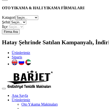
OTO YIKAMA & HALI YIKAMA FİRMALARI
Katagori
Şehir
İlçe
Firma Ara
Hatay Şehrinde Satılan Kampanyalı, İndiri
Ürünlerimiz
Siparis
Ana Sayfa
Ürünlerimiz
Oto Yıkama Makinaları