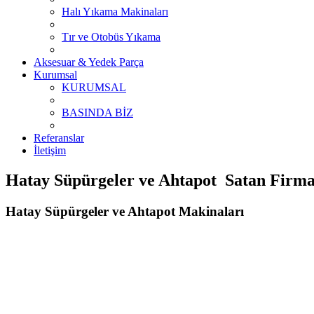
Halı Yıkama Makinaları
Tır ve Otobüs Yıkama
Aksesuar & Yedek Parça
Kurumsal
KURUMSAL
BASINDA BİZ
Referanslar
İletişim
Hatay Süpürgeler ve Ahtapot Satan Firmal
Hatay Süpürgeler ve Ahtapot Makinaları