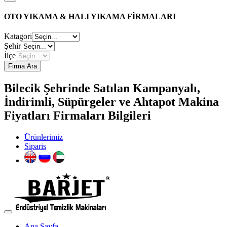
OTO YIKAMA & HALI YIKAMA FİRMALARI
Katagori
Şehir
İlçe
Firma Ara
Bilecik Şehrinde Satılan Kampanyalı,
İndirimli, Süpürgeler ve Ahtapot Makina
Fiyatları Firmaları Bilgileri
Ürünlerimiz
Siparis
Ana Sayfa