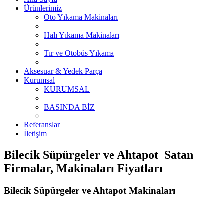
Ürünlerimiz
Oto Yıkama Makinaları
Halı Yıkama Makinaları
Tır ve Otobüs Yıkama
Aksesuar & Yedek Parça
Kurumsal
KURUMSAL
BASINDA BİZ
Referanslar
İletişim
Bilecik Süpürgeler ve Ahtapot Satan
Firmalar, Makinaları Fiyatları
Bilecik Süpürgeler ve Ahtapot Makinaları