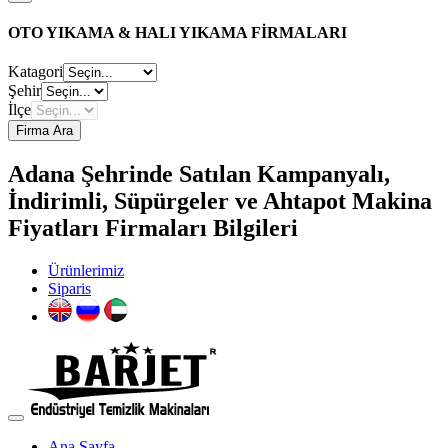
OTO YIKAMA & HALI YIKAMA FİRMALARI
Katagori
Şehir
İlçe
Firma Ara
Adana Şehrinde Satılan Kampanyalı,
İndirimli, Süpürgeler ve Ahtapot Makina
Fiyatları Firmaları Bilgileri
Ürünlerimiz
Siparis
Ana Sayfa