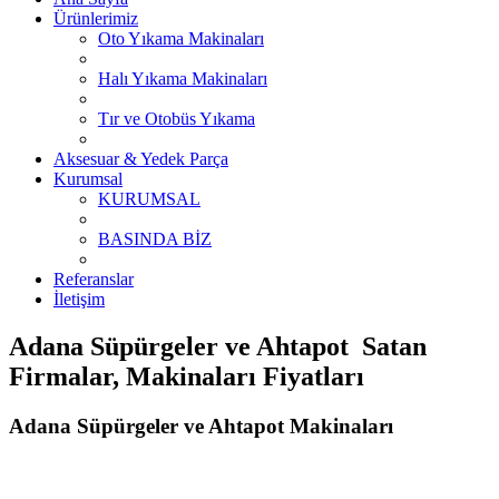
Ürünlerimiz
Oto Yıkama Makinaları
Halı Yıkama Makinaları
Tır ve Otobüs Yıkama
Aksesuar & Yedek Parça
Kurumsal
KURUMSAL
BASINDA BİZ
Referanslar
İletişim
Adana Süpürgeler ve Ahtapot Satan
Firmalar, Makinaları Fiyatları
Adana Süpürgeler ve Ahtapot Makinaları