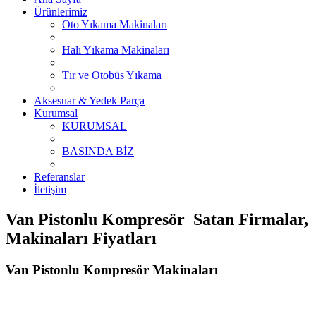
Ürünlerimiz
Oto Yıkama Makinaları
Halı Yıkama Makinaları
Tır ve Otobüs Yıkama
Aksesuar & Yedek Parça
Kurumsal
KURUMSAL
BASINDA BİZ
Referanslar
İletişim
Van Pistonlu Kompresör Satan Firmalar,
Makinaları Fiyatları
Van Pistonlu Kompresör Makinaları