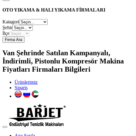
OTO YIKAMA & HALI YIKAMA FİRMALARI
Katagori
Şehir
İlçe
Firma Ara
Van Şehrinde Satılan Kampanyalı,
İndirimli, Pistonlu Kompresör Makina
Fiyatları Firmaları Bilgileri
Ürünlerimiz
Siparis
Ana Sayfa