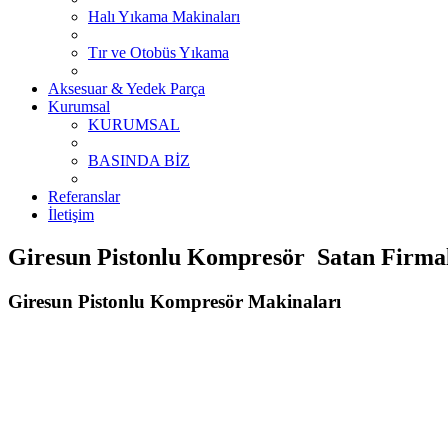
Halı Yıkama Makinaları
Tır ve Otobüs Yıkama
Aksesuar & Yedek Parça
Kurumsal
KURUMSAL
BASINDA BİZ
Referanslar
İletişim
Giresun Pistonlu Kompresör Satan Firmala
Giresun Pistonlu Kompresör Makinaları