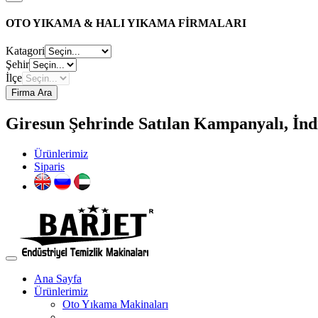
OTO YIKAMA & HALI YIKAMA FİRMALARI
Katagori
Şehir
İlçe
Firma Ara
Giresun Şehrinde Satılan Kampanyalı, İndi
Ürünlerimiz
Siparis
Ana Sayfa
Ürünlerimiz
Oto Yıkama Makinaları