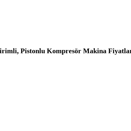
rimli, Pistonlu Kompresör Makina Fiyatları