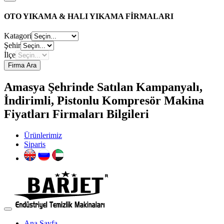
OTO YIKAMA & HALI YIKAMA FİRMALARI
Katagori
Şehir
İlçe
Firma Ara
Amasya Şehrinde Satılan Kampanyalı,
İndirimli, Pistonlu Kompresör Makina
Fiyatları Firmaları Bilgileri
Ürünlerimiz
Siparis
Ana Sayfa