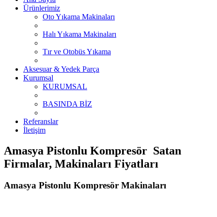
Ürünlerimiz
Oto Yıkama Makinaları
Halı Yıkama Makinaları
Tır ve Otobüs Yıkama
Aksesuar & Yedek Parça
Kurumsal
KURUMSAL
BASINDA BİZ
Referanslar
İletişim
Amasya Pistonlu Kompresör Satan
Firmalar, Makinaları Fiyatları
Amasya Pistonlu Kompresör Makinaları