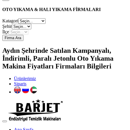
OTO YIKAMA & HALI YIKAMA FİRMALARI
Katagori
Şehir
İlçe
Firma Ara
Aydın Şehrinde Satılan Kampanyalı,
İndirimli, Paralı Jetonlu Oto Yıkama
Makina Fiyatları Firmaları Bilgileri
Ürünlerimiz
Siparis
Ana Sayfa