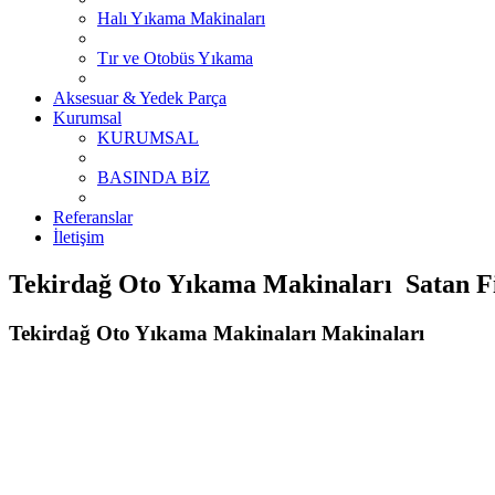
Halı Yıkama Makinaları
Tır ve Otobüs Yıkama
Aksesuar & Yedek Parça
Kurumsal
KURUMSAL
BASINDA BİZ
Referanslar
İletişim
Tekirdağ Oto Yıkama Makinaları Satan Fi
Tekirdağ Oto Yıkama Makinaları Makinaları