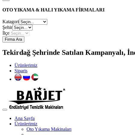
OTO YIKAMA & HALI YIKAMA FİRMALARI
Katagori
Şehir
İlçe
Firma Ara
Tekirdağ Şehrinde Satılan Kampanyalı, İn
Ürünlerimiz
Siparis
Ana Sayfa
Ürünlerimiz
Oto Yıkama Makinaları