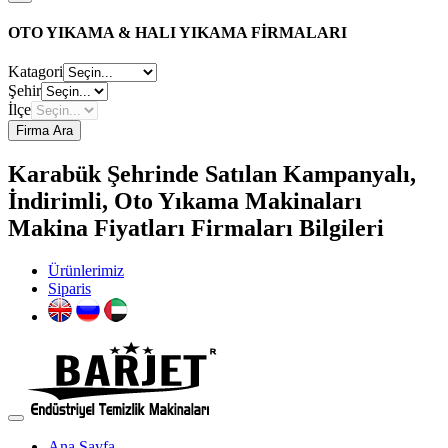
OTO YIKAMA & HALI YIKAMA FİRMALARI
Katagori
Şehir
İlçe
Firma Ara
Karabük Şehrinde Satılan Kampanyalı,
İndirimli, Oto Yıkama Makinaları
Makina Fiyatları Firmaları Bilgileri
Ürünlerimiz
Siparis
Ana Sayfa