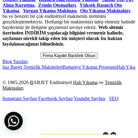
Alma Kurutma
,
Zemin Otomatları
,
Yüksek Basınçlı Oto
Yıkama
,
Yorgan Yıkama Makinası
,
Oto Yıkama Makinaları
,
bu ve benzeri bir çok endüstriyel makinenin üretimini
gerçekleştirmekteyiz. Herhangi bir makinemizi talep etmeniz halinde
bayilerimiz ile iletişime geçmenizi tavsiye ederiz.
Web sitemiz
üzerinden İNDİRİM yapılacağı bilgisini vermeniz halinde,
sayfamızı sürekli takip eden bir müşteri olarak bu haktan
faydalanacağınızı bilmelisiniz.
Firma Kaydet Backlink Olsun
Blog Yazıları
Temizlik Makineleri
Battaniye Yıkama Programı
Halı Yıkama Makinası
© 1985-
2026
B
ARJET Endüstriyel
Halı Yıkama
ve
Temizlik
Makinaları
Instagram Sayfası
Facebook Sayfası
Youtube Sayfası
SEO