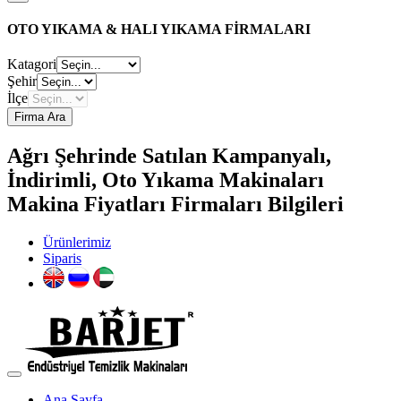
OTO YIKAMA & HALI YIKAMA FİRMALARI
Katagori
Şehir
İlçe
Firma Ara
Ağrı Şehrinde Satılan Kampanyalı,
İndirimli, Oto Yıkama Makinaları
Makina Fiyatları Firmaları Bilgileri
Ürünlerimiz
Siparis
Ana Sayfa