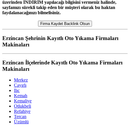
üzerinden İNDİRİM yapılacağı bilgisini vermeniz halinde,
sayfamızı sürekli takip eden bir müşteri olarak bu haktan
faydalanacağınızı bilmelisiniz.
Firma Kaydet Backlink Olsun
Erzincan Şehrinin Kayıtlı Oto Yıkama Firmaları
Makinaları
Erzincan İlçelerinde Kayıtlı Oto Yıkama Firmaları
Makinaları
Merkez
Çayırlı
Ilıç
Kemah
Kemaliye
Otlukbeli
Refahiye
Tercan
Üzümlü