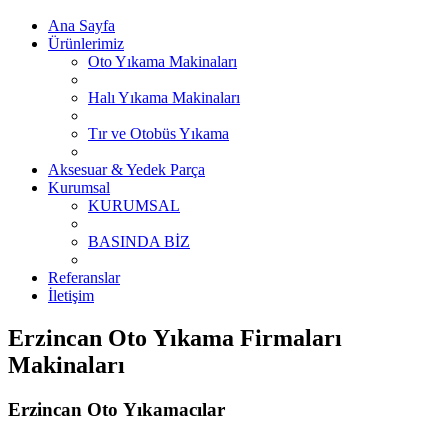
Ana Sayfa
Ürünlerimiz
Oto Yıkama Makinaları
Halı Yıkama Makinaları
Tır ve Otobüs Yıkama
Aksesuar & Yedek Parça
Kurumsal
KURUMSAL
BASINDA BİZ
Referanslar
İletişim
Erzincan Oto Yıkama Firmaları
Makinaları
Erzincan Oto Yıkamacılar