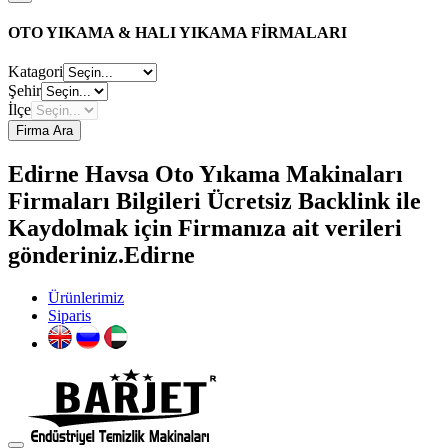
OTO YIKAMA & HALI YIKAMA FİRMALARI
Katagori
Şehir
İlçe
Firma Ara
Edirne Havsa Oto Yıkama Makinaları
Firmaları Bilgileri Ücretsiz Backlink ile
Kaydolmak için Firmanıza ait verileri
gönderiniz.Edirne
Ürünlerimiz
Siparis