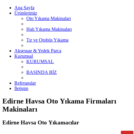
Ana Sayfa
Ürünlerimiz
Oto Yıkama Makinaları
Halı Yıkama Makinaları
Tır ve Otobüs Yıkama
Aksesuar & Yedek Parça
Kurumsal
KURUMSAL
BASINDA BİZ
Referanslar
İletişim
Edirne Havsa Oto Yıkama Firmaları
Makinaları
Edirne Havsa Oto Yıkamacılar