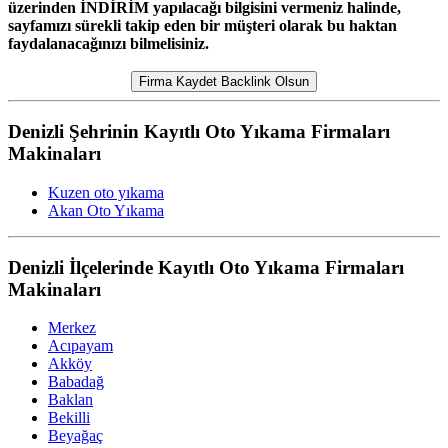
üzerinden İNDİRİM yapılacağı bilgisini vermeniz halinde,
sayfamızı sürekli takip eden bir müşteri olarak bu haktan
faydalanacağınızı bilmelisiniz.
Firma Kaydet Backlink Olsun
Denizli Şehrinin Kayıtlı Oto Yıkama Firmaları
Makinaları
Kuzen oto yıkama
Akan Oto Yıkama
Denizli İlçelerinde Kayıtlı Oto Yıkama Firmaları
Makinaları
Merkez
Acıpayam
Akköy
Babadağ
Baklan
Bekilli
Beyağaç