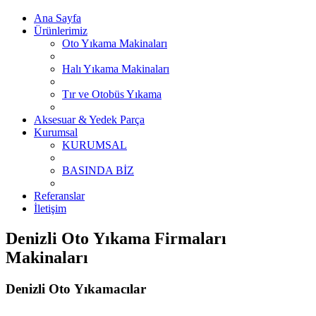
Ana Sayfa
Ürünlerimiz
Oto Yıkama Makinaları
Halı Yıkama Makinaları
Tır ve Otobüs Yıkama
Aksesuar & Yedek Parça
Kurumsal
KURUMSAL
BASINDA BİZ
Referanslar
İletişim
Denizli Oto Yıkama Firmaları
Makinaları
Denizli Oto Yıkamacılar