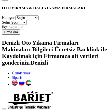
OTO YIKAMA & HALI YIKAMA FİRMALARI
Katagori
Şehir
İlçe
Firma Ara
Denizli Oto Yıkama Firmaları
Makinaları Bilgileri Ücretsiz Backlink ile
Kaydolmak için Firmanıza ait verileri
gönderiniz.Denizli
Ürünlerimiz
Siparis