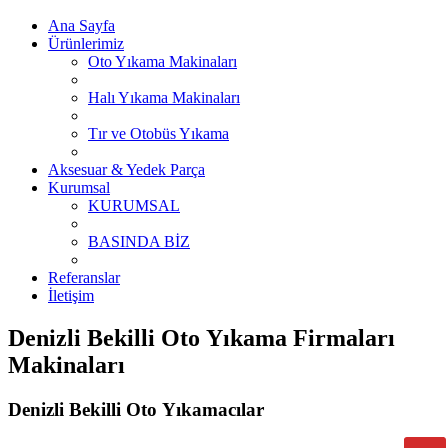
Ana Sayfa
Ürünlerimiz
Oto Yıkama Makinaları
Halı Yıkama Makinaları
Tır ve Otobüs Yıkama
Aksesuar & Yedek Parça
Kurumsal
KURUMSAL
BASINDA BİZ
Referanslar
İletişim
Denizli Bekilli Oto Yıkama Firmaları
Makinaları
Denizli Bekilli Oto Yıkamacılar