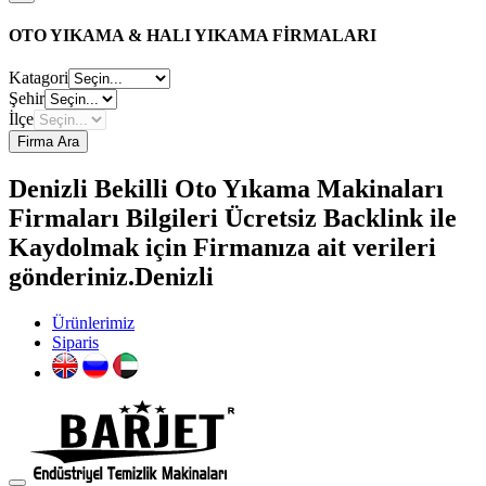
OTO YIKAMA & HALI YIKAMA FİRMALARI
Katagori
Şehir
İlçe
Firma Ara
Denizli Bekilli Oto Yıkama Makinaları
Firmaları Bilgileri Ücretsiz Backlink ile
Kaydolmak için Firmanıza ait verileri
gönderiniz.Denizli
Ürünlerimiz
Siparis