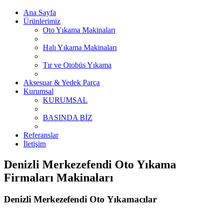
Ana Sayfa
Ürünlerimiz
Oto Yıkama Makinaları
Halı Yıkama Makinaları
Tır ve Otobüs Yıkama
Aksesuar & Yedek Parça
Kurumsal
KURUMSAL
BASINDA BİZ
Referanslar
İletişim
Denizli Merkezefendi Oto Yıkama
Firmaları Makinaları
Denizli Merkezefendi Oto Yıkamacılar