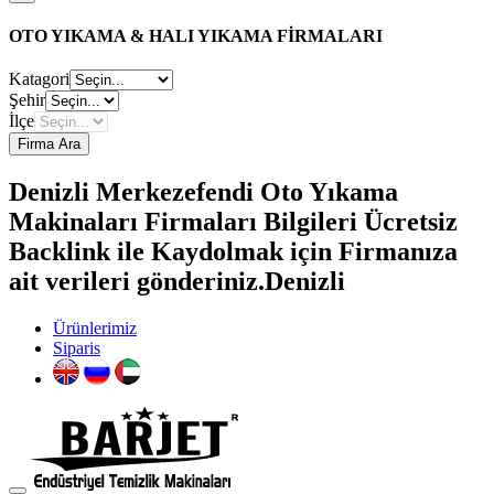
OTO YIKAMA & HALI YIKAMA FİRMALARI
Katagori
Şehir
İlçe
Firma Ara
Denizli Merkezefendi Oto Yıkama
Makinaları Firmaları Bilgileri Ücretsiz
Backlink ile Kaydolmak için Firmanıza
ait verileri gönderiniz.Denizli
Ürünlerimiz
Siparis