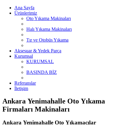
Ana Sayfa
Ürünlerimiz
Oto Yıkama Makinaları
Halı Yıkama Makinaları
Tır ve Otobüs Yıkama
Aksesuar & Yedek Parça
Kurumsal
KURUMSAL
BASINDA BİZ
Referanslar
İletişim
Ankara Yenimahalle Oto Yıkama
Firmaları Makinaları
Ankara Yenimahalle Oto Yıkamacılar