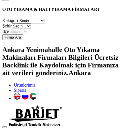
OTO YIKAMA & HALI YIKAMA FİRMALARI
Katagori
Şehir
İlçe
Firma Ara
Ankara Yenimahalle Oto Yıkama
Makinaları Firmaları Bilgileri Ücretsiz
Backlink ile Kaydolmak için Firmanıza
ait verileri gönderiniz.Ankara
Ürünlerimiz
Siparis