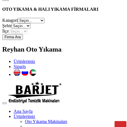
OTO YIKAMA & HALI YIKAMA FİRMALARI
Katagori
Şehir
İlçe
Firma Ara
Reyhan Oto Yıkama
Ürünlerimiz
Siparis
Ana Sayfa
Ürünlerimiz
Oto Yıkama Makinaları