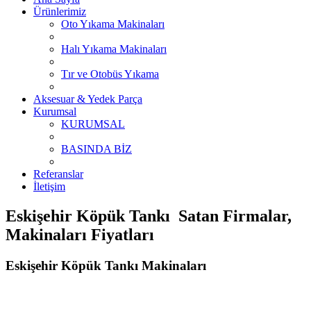
Ürünlerimiz
Oto Yıkama Makinaları
Halı Yıkama Makinaları
Tır ve Otobüs Yıkama
Aksesuar & Yedek Parça
Kurumsal
KURUMSAL
BASINDA BİZ
Referanslar
İletişim
Eskişehir Köpük Tankı Satan Firmalar,
Makinaları Fiyatları
Eskişehir Köpük Tankı Makinaları