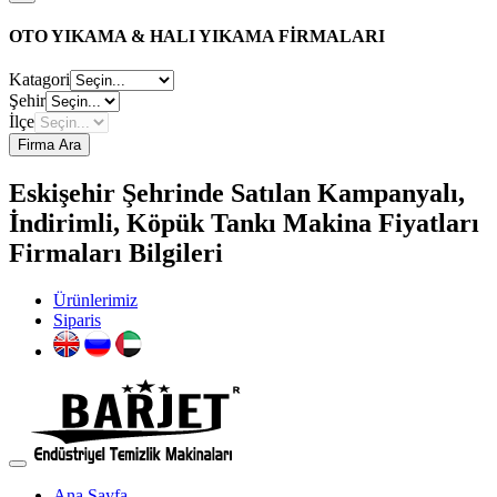
OTO YIKAMA & HALI YIKAMA FİRMALARI
Katagori
Şehir
İlçe
Firma Ara
Eskişehir Şehrinde Satılan Kampanyalı,
İndirimli, Köpük Tankı Makina Fiyatları
Firmaları Bilgileri
Ürünlerimiz
Siparis
Ana Sayfa