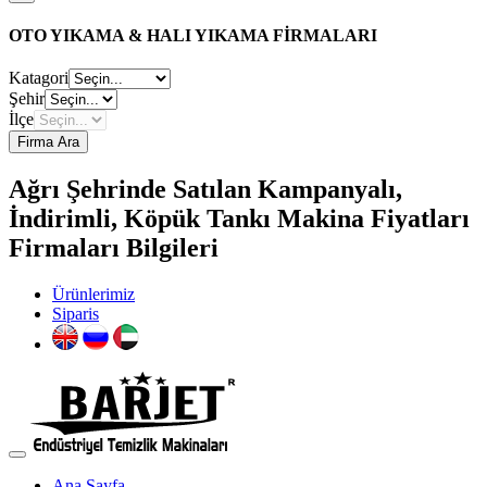
OTO YIKAMA & HALI YIKAMA FİRMALARI
Katagori
Şehir
İlçe
Firma Ara
Ağrı Şehrinde Satılan Kampanyalı,
İndirimli, Köpük Tankı Makina Fiyatları
Firmaları Bilgileri
Ürünlerimiz
Siparis
Ana Sayfa