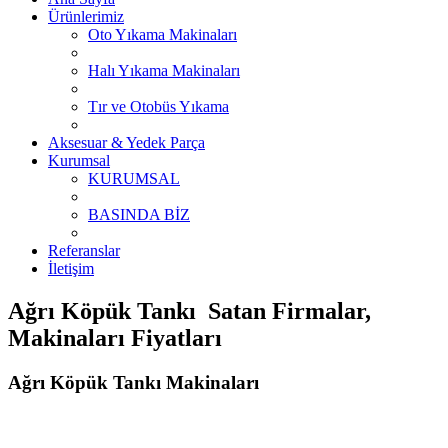
Ürünlerimiz
Oto Yıkama Makinaları
Halı Yıkama Makinaları
Tır ve Otobüs Yıkama
Aksesuar & Yedek Parça
Kurumsal
KURUMSAL
BASINDA BİZ
Referanslar
İletişim
Ağrı Köpük Tankı Satan Firmalar,
Makinaları Fiyatları
Ağrı Köpük Tankı Makinaları