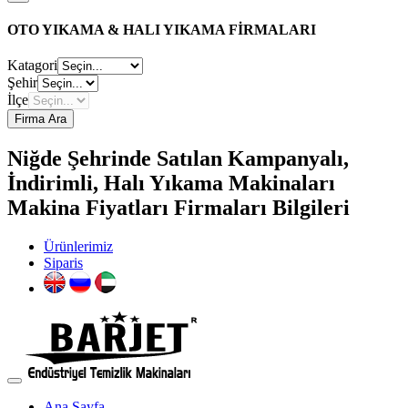
OTO YIKAMA & HALI YIKAMA FİRMALARI
Katagori
Şehir
İlçe
Firma Ara
Niğde Şehrinde Satılan Kampanyalı,
İndirimli, Halı Yıkama Makinaları
Makina Fiyatları Firmaları Bilgileri
Ürünlerimiz
Siparis
Ana Sayfa