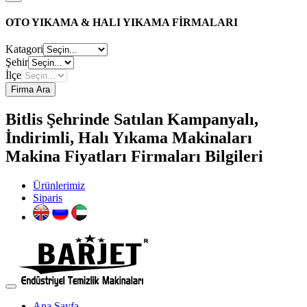
OTO YIKAMA & HALI YIKAMA FİRMALARI
Katagori
Şehir
İlçe
Firma Ara
Bitlis Şehrinde Satılan Kampanyalı,
İndirimli, Halı Yıkama Makinaları
Makina Fiyatları Firmaları Bilgileri
Ürünlerimiz
Siparis
Ana Sayfa