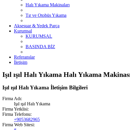
Halı Yıkama Makinaları
Tır ve Otobüs Yıkama
Aksesuar & Yedek Parça
Kurumsal
KURUMSAL
BASINDA BİZ
Referanslar
İletişim
Işıl ışıl Halı Yıkama Halı Yıkama Makinas
Işıl ışıl Halı Yıkama İletişim Bilgileri
Firma Adı:
Işıl ışıl Halı Yıkama
Firma Yetklisi:
Firma Telefonu:
+9053682965
Firma Web Sitesi:
#