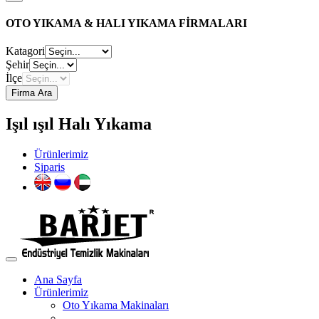
OTO YIKAMA & HALI YIKAMA FİRMALARI
Katagori
Şehir
İlçe
Firma Ara
Işıl ışıl Halı Yıkama
Ürünlerimiz
Siparis
Ana Sayfa
Ürünlerimiz
Oto Yıkama Makinaları