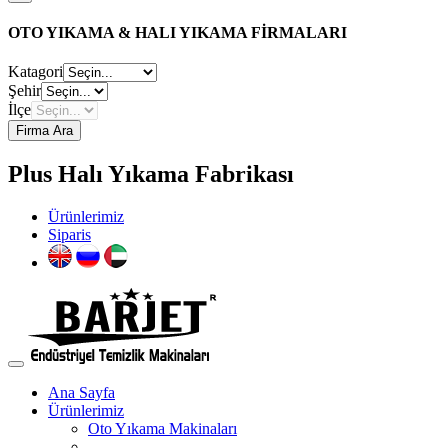
OTO YIKAMA & HALI YIKAMA FİRMALARI
Katagori
Şehir
İlçe
Firma Ara
Plus Halı Yıkama Fabrikası
Ürünlerimiz
Siparis
Ana Sayfa
Ürünlerimiz
Oto Yıkama Makinaları