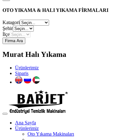
OTO YIKAMA & HALI YIKAMA FİRMALARI
Katagori
Şehir
İlçe
Firma Ara
Murat Halı Yıkama
Ürünlerimiz
Siparis
Ana Sayfa
Ürünlerimiz
Oto Yıkama Makinaları