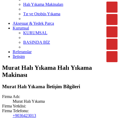
Halı Yıkama Makinaları
Tır ve Otobüs Yıkama
Aksesuar & Yedek Parça
Kurumsal
KURUMSAL
BASINDA BİZ
Referanslar
İletişim
Murat Halı Yıkama Halı Yıkama
Makinası
Murat Halı Yıkama İletişim Bilgileri
Firma Adı:
Murat Halı Yıkama
Firma Yetklisi:
Firma Telefonu:
+9036423013