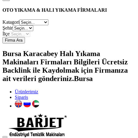
OTO YIKAMA & HALI YIKAMA FİRMALARI
Katagori
Şehir
İlçe
Firma Ara
Bursa Karacabey Halı Yıkama
Makinaları Firmaları Bilgileri Ücretsiz
Backlink ile Kaydolmak için Firmanıza
ait verileri gönderiniz.Bursa
Ürünlerimiz
Siparis