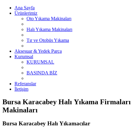
Ana Sayfa
Ürünlerimiz
Oto Yıkama Makinaları
Halı Yıkama Makinaları
Tır ve Otobüs Yıkama
Aksesuar & Yedek Parça
Kurumsal
KURUMSAL
BASINDA BİZ
Referanslar
İletişim
Bursa Karacabey Halı Yıkama Firmaları
Makinaları
Bursa Karacabey Halı Yıkamacılar