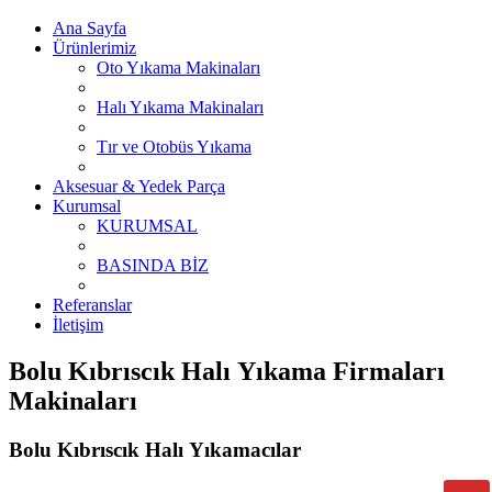
Ana Sayfa
Ürünlerimiz
Oto Yıkama Makinaları
Halı Yıkama Makinaları
Tır ve Otobüs Yıkama
Aksesuar & Yedek Parça
Kurumsal
KURUMSAL
BASINDA BİZ
Referanslar
İletişim
Bolu Kıbrıscık Halı Yıkama Firmaları
Makinaları
Bolu Kıbrıscık Halı Yıkamacılar