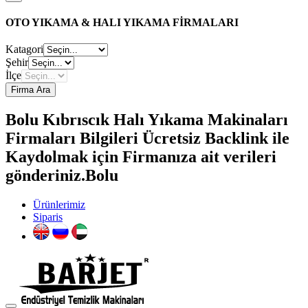
OTO YIKAMA & HALI YIKAMA FİRMALARI
Katagori
Şehir
İlçe
Firma Ara
Bolu Kıbrıscık Halı Yıkama Makinaları
Firmaları Bilgileri Ücretsiz Backlink ile
Kaydolmak için Firmanıza ait verileri
gönderiniz.Bolu
Ürünlerimiz
Siparis