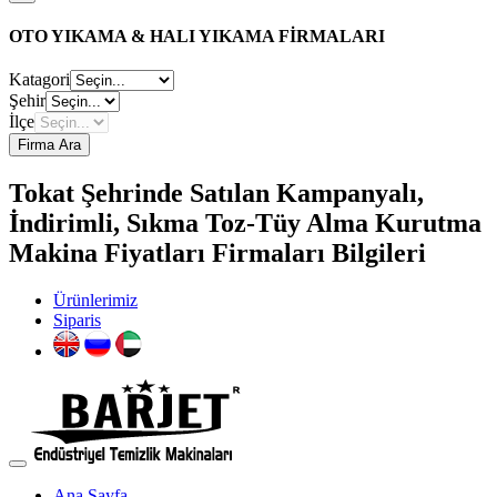
OTO YIKAMA & HALI YIKAMA FİRMALARI
Katagori
Şehir
İlçe
Firma Ara
Tokat Şehrinde Satılan Kampanyalı,
İndirimli, Sıkma Toz-Tüy Alma Kurutma
Makina Fiyatları Firmaları Bilgileri
Ürünlerimiz
Siparis
Ana Sayfa