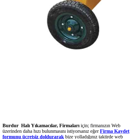
Burdur Halı Yıkamacılar, Firmaları
için; firmanızın Web
üzerinden daha hızı bulunmasını istiyorsanız eğer
Firma Kaydet
formunu ücretsiz doldurarak
bize yolladığınız taktirde web