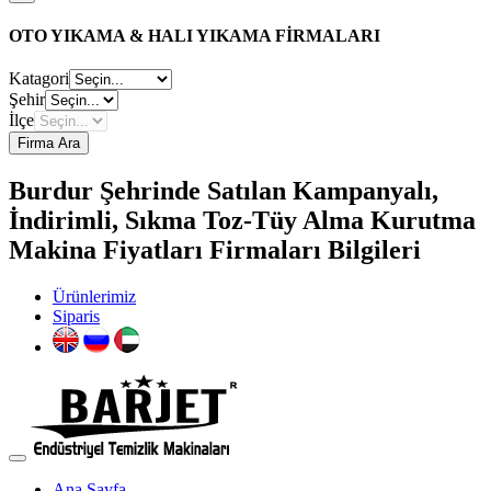
OTO YIKAMA & HALI YIKAMA FİRMALARI
Katagori
Şehir
İlçe
Firma Ara
Burdur Şehrinde Satılan Kampanyalı,
İndirimli, Sıkma Toz-Tüy Alma Kurutma
Makina Fiyatları Firmaları Bilgileri
Ürünlerimiz
Siparis
Ana Sayfa