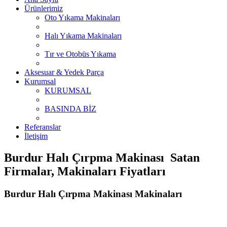
Ürünlerimiz
Oto Yıkama Makinaları
Halı Yıkama Makinaları
Tır ve Otobüs Yıkama
Aksesuar & Yedek Parça
Kurumsal
KURUMSAL
BASINDA BİZ
Referanslar
İletişim
Burdur Halı Çırpma Makinası Satan
Firmalar, Makinaları Fiyatları
Burdur Halı Çırpma Makinası Makinaları