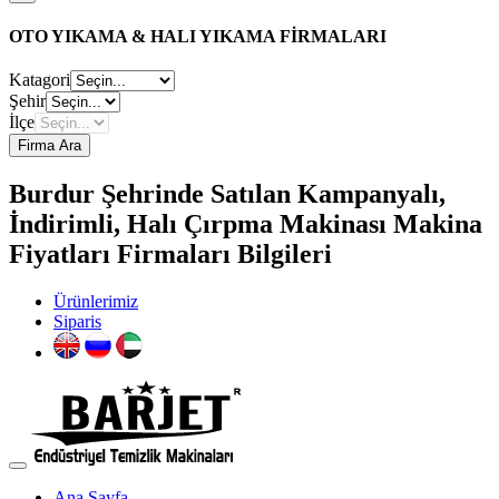
OTO YIKAMA & HALI YIKAMA FİRMALARI
Katagori
Şehir
İlçe
Firma Ara
Burdur Şehrinde Satılan Kampanyalı,
İndirimli, Halı Çırpma Makinası Makina
Fiyatları Firmaları Bilgileri
Ürünlerimiz
Siparis
Ana Sayfa