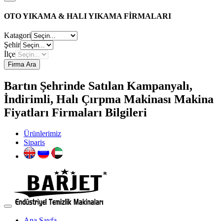
OTO YIKAMA & HALI YIKAMA FİRMALARI
Katagori
Şehir
İlçe
Firma Ara
Bartın Şehrinde Satılan Kampanyalı,
İndirimli, Halı Çırpma Makinası Makina
Fiyatları Firmaları Bilgileri
Ürünlerimiz
Siparis
Ana Sayfa