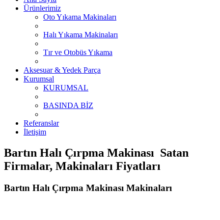
Ürünlerimiz
Oto Yıkama Makinaları
Halı Yıkama Makinaları
Tır ve Otobüs Yıkama
Aksesuar & Yedek Parça
Kurumsal
KURUMSAL
BASINDA BİZ
Referanslar
İletişim
Bartın Halı Çırpma Makinası Satan
Firmalar, Makinaları Fiyatları
Bartın Halı Çırpma Makinası Makinaları