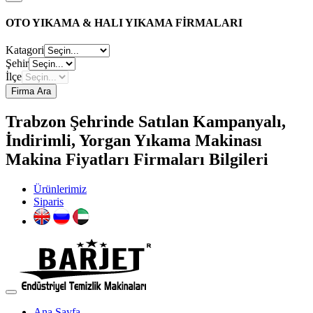
OTO YIKAMA & HALI YIKAMA FİRMALARI
Katagori
Şehir
İlçe
Firma Ara
Trabzon Şehrinde Satılan Kampanyalı,
İndirimli, Yorgan Yıkama Makinası
Makina Fiyatları Firmaları Bilgileri
Ürünlerimiz
Siparis
Ana Sayfa