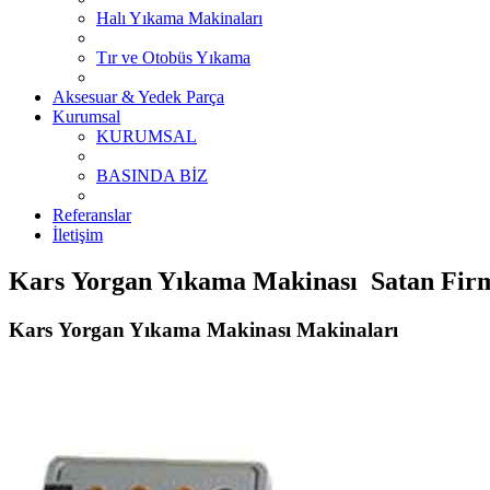
Halı Yıkama Makinaları
Tır ve Otobüs Yıkama
Aksesuar & Yedek Parça
Kurumsal
KURUMSAL
BASINDA BİZ
Referanslar
İletişim
Kars Yorgan Yıkama Makinası Satan Firma
Kars Yorgan Yıkama Makinası Makinaları