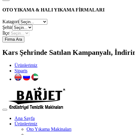
OTO YIKAMA & HALI YIKAMA FİRMALARI
Katagori
Şehir
İlçe
Firma Ara
Kars Şehrinde Satılan Kampanyalı, İndiri
Ürünlerimiz
Siparis
Ana Sayfa
Ürünlerimiz
Oto Yıkama Makinaları