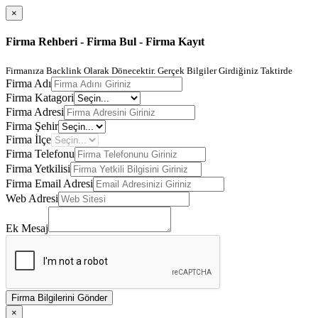
×
Firma Rehberi - Firma Bul - Firma Kayıt
Firmanıza Backlink Olarak Dönecektir. Gerçek Bilgiler Girdiğiniz Taktirde
Firma Adı
Firma Katagori
Firma Adresi
Firma Şehir
Firma İlçe
Firma Telefonu
Firma Yetkilisi
Firma Email Adresi
Web Adresi
Ek Mesaj
Firma Bilgilerini Gönder
×