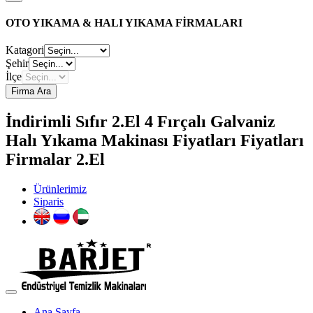
OTO YIKAMA & HALI YIKAMA FİRMALARI
Katagori
Şehir
İlçe
Firma Ara
İndirimli Sıfır 2.El 4 Fırçalı Galvaniz
Halı Yıkama Makinası Fiyatları Fiyatları
Firmalar 2.El
Ürünlerimiz
Siparis
Ana Sayfa