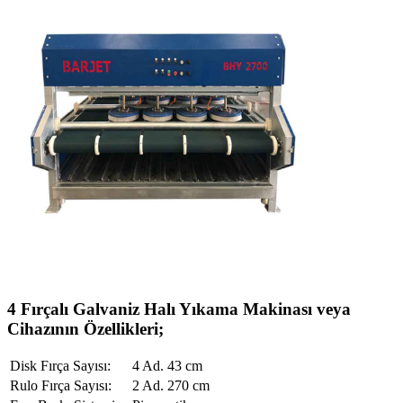
4 Fırçalı Galvaniz Halı Yıkama Makinası veya
Cihazının Özellikleri;
Disk Fırça Sayısı:
4 Ad. 43 cm
Rulo Fırça Sayısı:
2 Ad. 270 cm