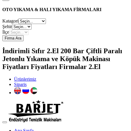
OTO YIKAMA & HALI YIKAMA FİRMALARI
Katagori
Şehir
İlçe
Firma Ara
İndirimli Sıfır 2.El 200 Bar Çiftli Paralı
Jetonlu Yıkama ve Köpük Makinası
Fiyatları Fiyatları Firmalar 2.El
Ürünlerimiz
Siparis
Ana Sayfa