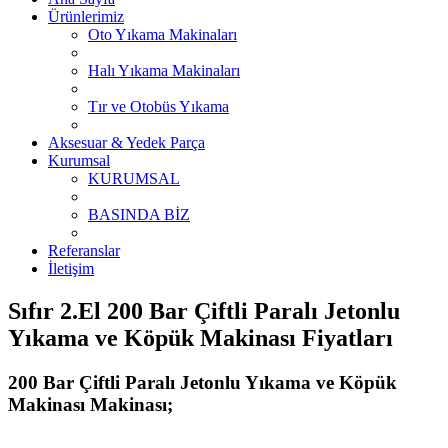
Ürünlerimiz
Oto Yıkama Makinaları
Halı Yıkama Makinaları
Tır ve Otobüs Yıkama
Aksesuar & Yedek Parça
Kurumsal
KURUMSAL
BASINDA BİZ
Referanslar
İletişim
Sıfır 2.El 200 Bar Çiftli Paralı Jetonlu
Yıkama ve Köpük Makinası Fiyatları
200 Bar Çiftli Paralı Jetonlu Yıkama ve Köpük
Makinası Makinası;