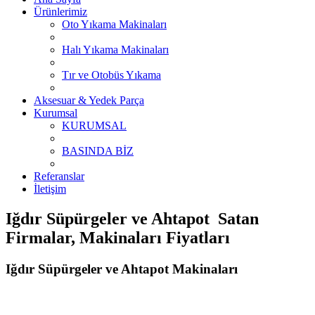
Ürünlerimiz
Oto Yıkama Makinaları
Halı Yıkama Makinaları
Tır ve Otobüs Yıkama
Aksesuar & Yedek Parça
Kurumsal
KURUMSAL
BASINDA BİZ
Referanslar
İletişim
Iğdır Süpürgeler ve Ahtapot Satan
Firmalar, Makinaları Fiyatları
Iğdır Süpürgeler ve Ahtapot Makinaları