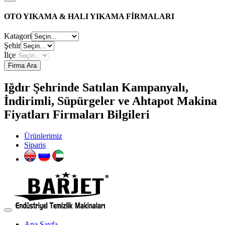
OTO YIKAMA & HALI YIKAMA FİRMALARI
Katagori
Şehir
İlçe
Firma Ara
Iğdır Şehrinde Satılan Kampanyalı,
İndirimli, Süpürgeler ve Ahtapot Makina
Fiyatları Firmaları Bilgileri
Ürünlerimiz
Siparis
Ana Sayfa