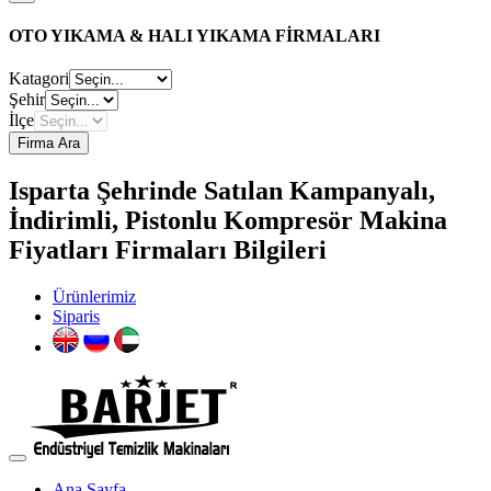
OTO YIKAMA & HALI YIKAMA FİRMALARI
Katagori
Şehir
İlçe
Firma Ara
Isparta Şehrinde Satılan Kampanyalı,
İndirimli, Pistonlu Kompresör Makina
Fiyatları Firmaları Bilgileri
Ürünlerimiz
Siparis
Ana Sayfa