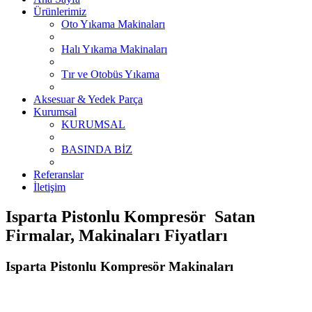
Ürünlerimiz
Oto Yıkama Makinaları
Halı Yıkama Makinaları
Tır ve Otobüs Yıkama
Aksesuar & Yedek Parça
Kurumsal
KURUMSAL
BASINDA BİZ
Referanslar
İletişim
Isparta Pistonlu Kompresör Satan
Firmalar, Makinaları Fiyatları
Isparta Pistonlu Kompresör Makinaları