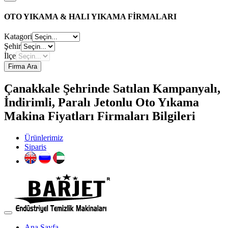
OTO YIKAMA & HALI YIKAMA FİRMALARI
Katagori
Şehir
İlçe
Firma Ara
Çanakkale Şehrinde Satılan Kampanyalı,
İndirimli, Paralı Jetonlu Oto Yıkama
Makina Fiyatları Firmaları Bilgileri
Ürünlerimiz
Siparis
Ana Sayfa