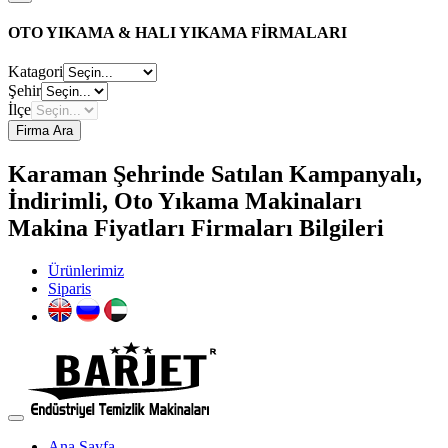
OTO YIKAMA & HALI YIKAMA FİRMALARI
Katagori
Şehir
İlçe
Firma Ara
Karaman Şehrinde Satılan Kampanyalı,
İndirimli, Oto Yıkama Makinaları
Makina Fiyatları Firmaları Bilgileri
Ürünlerimiz
Siparis
Ana Sayfa