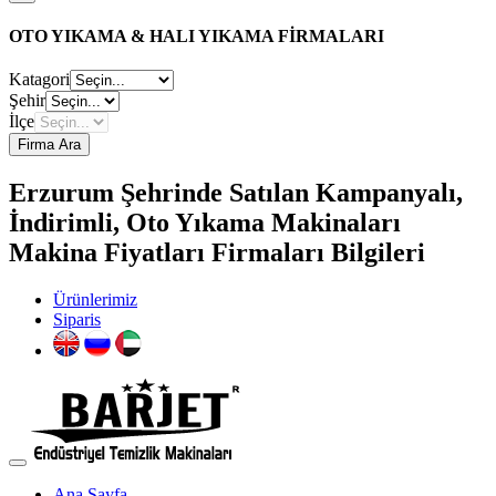
OTO YIKAMA & HALI YIKAMA FİRMALARI
Katagori
Şehir
İlçe
Firma Ara
Erzurum Şehrinde Satılan Kampanyalı,
İndirimli, Oto Yıkama Makinaları
Makina Fiyatları Firmaları Bilgileri
Ürünlerimiz
Siparis
Ana Sayfa