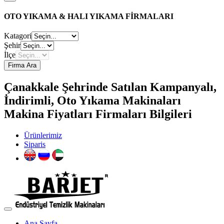
OTO YIKAMA & HALI YIKAMA FİRMALARI
Katagori
Şehir
İlçe
Firma Ara
Çanakkale Şehrinde Satılan Kampanyalı,
İndirimli, Oto Yıkama Makinaları
Makina Fiyatları Firmaları Bilgileri
Ürünlerimiz
Siparis
Ana Sayfa