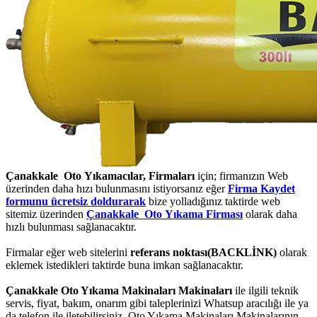
Çanakkale Oto Yıkamacılar, Firmaları
için; firmanızın Web
üzerinden daha hızı bulunmasını istiyorsanız eğer
Firma Kaydet
formunu ücretsiz doldurarak
bize yolladığınız taktirde web
sitemiz üzerinden
Çanakkale Oto Yıkama Firması
olarak daha
hızlı bulunması sağlanacaktır.
Firmalar eğer web sitelerini
referans noktası(BACKLİNK)
olarak
eklemek istedikleri taktirde buna imkan sağlanacaktır.
Çanakkale Oto Yıkama Makinaları Makinaları
ile ilgili teknik
servis, fiyat, bakım, onarım gibi taleplerinizi Whatsup aracılığı ile ya
da telefon ile iletebilirsiniz. Oto Yıkama Makinaları Makinalarının