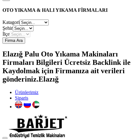
OTO YIKAMA & HALI YIKAMA FİRMALARI
Katagori
Şehir
İlçe
Firma Ara
Elazığ Palu Oto Yıkama Makinaları
Firmaları Bilgileri Ücretsiz Backlink ile
Kaydolmak için Firmanıza ait verileri
gönderiniz.Elazığ
Ürünlerimiz
Siparis