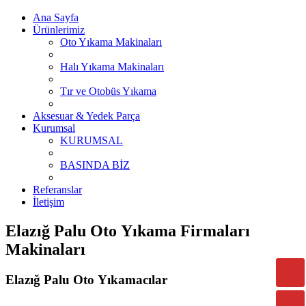
Ana Sayfa
Ürünlerimiz
Oto Yıkama Makinaları
Halı Yıkama Makinaları
Tır ve Otobüs Yıkama
Aksesuar & Yedek Parça
Kurumsal
KURUMSAL
BASINDA BİZ
Referanslar
İletişim
Elazığ Palu Oto Yıkama Firmaları
Makinaları
Elazığ Palu Oto Yıkamacılar