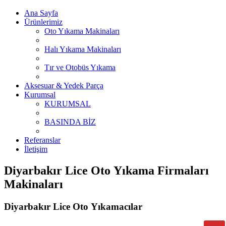
Ana Sayfa
Ürünlerimiz
Oto Yıkama Makinaları
Halı Yıkama Makinaları
Tır ve Otobüs Yıkama
Aksesuar & Yedek Parça
Kurumsal
KURUMSAL
BASINDA BİZ
Referanslar
İletişim
Diyarbakır Lice Oto Yıkama Firmaları
Makinaları
Diyarbakır Lice Oto Yıkamacılar