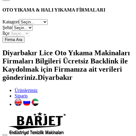
OTO YIKAMA & HALI YIKAMA FİRMALARI
Katagori
Şehir
İlçe
Firma Ara
Diyarbakır Lice Oto Yıkama Makinaları
Firmaları Bilgileri Ücretsiz Backlink ile
Kaydolmak için Firmanıza ait verileri
gönderiniz.Diyarbakır
Ürünlerimiz
Siparis