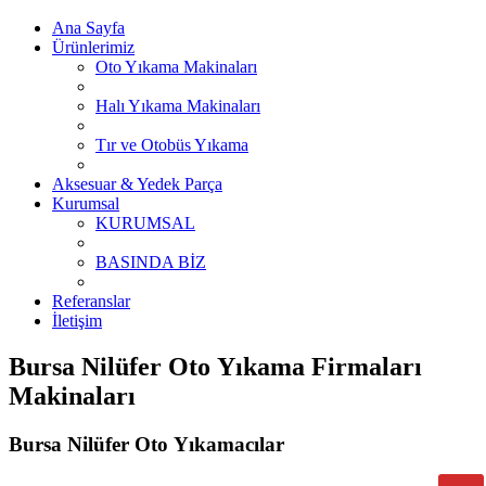
Ana Sayfa
Ürünlerimiz
Oto Yıkama Makinaları
Halı Yıkama Makinaları
Tır ve Otobüs Yıkama
Aksesuar & Yedek Parça
Kurumsal
KURUMSAL
BASINDA BİZ
Referanslar
İletişim
Bursa Nilüfer Oto Yıkama Firmaları
Makinaları
Bursa Nilüfer Oto Yıkamacılar