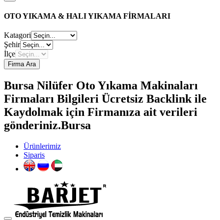
OTO YIKAMA & HALI YIKAMA FİRMALARI
Katagori
Şehir
İlçe
Firma Ara
Bursa Nilüfer Oto Yıkama Makinaları
Firmaları Bilgileri Ücretsiz Backlink ile
Kaydolmak için Firmanıza ait verileri
gönderiniz.Bursa
Ürünlerimiz
Siparis