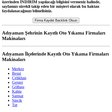
üzerinden İNDİRİM yapılacağı bilgisini vermeniz halinde,
sayfamızı sürekli takip eden bir müşteri olarak bu haktan
faydalanacağınızı bilmelisiniz.
Firma Kaydet Backlink Olsun
Adıyaman Şehrinin Kayıtlı Oto Yıkama Firmaları
Makinaları
Adıyaman İlçelerinde Kayıtlı Oto Yıkama Firmaları
Makinaları
Merkez
Besni
Çelikhan
Gerger
Gölbaşı
Kahta
Samsat
Sincik
Tut