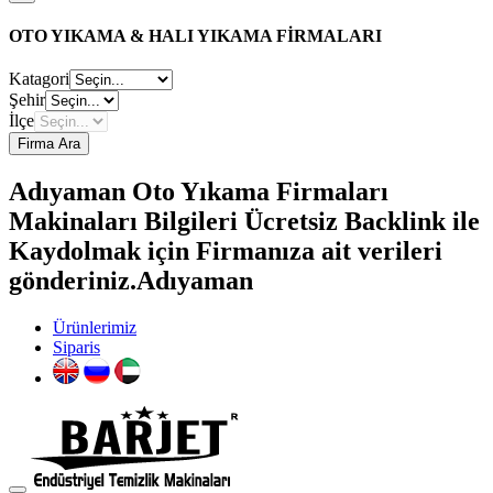
OTO YIKAMA & HALI YIKAMA FİRMALARI
Katagori
Şehir
İlçe
Firma Ara
Adıyaman Oto Yıkama Firmaları
Makinaları Bilgileri Ücretsiz Backlink ile
Kaydolmak için Firmanıza ait verileri
gönderiniz.Adıyaman
Ürünlerimiz
Siparis