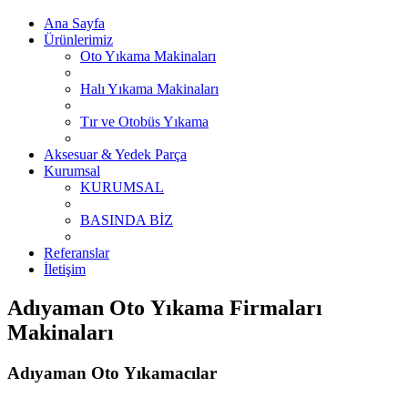
Ana Sayfa
Ürünlerimiz
Oto Yıkama Makinaları
Halı Yıkama Makinaları
Tır ve Otobüs Yıkama
Aksesuar & Yedek Parça
Kurumsal
KURUMSAL
BASINDA BİZ
Referanslar
İletişim
Adıyaman Oto Yıkama Firmaları
Makinaları
Adıyaman Oto Yıkamacılar