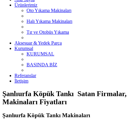
Ürünlerimiz
Oto Yıkama Makinaları
Halı Yıkama Makinaları
Tır ve Otobüs Yıkama
Aksesuar & Yedek Parça
Kurumsal
KURUMSAL
BASINDA BİZ
Referanslar
İletişim
Şanlıurfa Köpük Tankı Satan Firmalar,
Makinaları Fiyatları
Şanlıurfa Köpük Tankı Makinaları