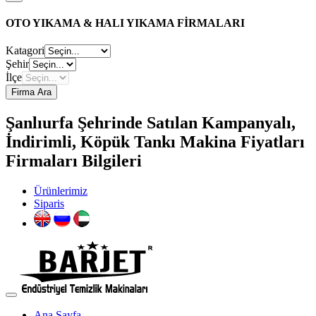
OTO YIKAMA & HALI YIKAMA FİRMALARI
Katagori
Şehir
İlçe
Firma Ara
Şanlıurfa Şehrinde Satılan Kampanyalı,
İndirimli, Köpük Tankı Makina Fiyatları
Firmaları Bilgileri
Ürünlerimiz
Siparis
Ana Sayfa