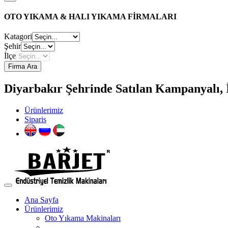
OTO YIKAMA & HALI YIKAMA FİRMALARI
Katagori
Şehir
İlçe
Firma Ara
Diyarbakır Şehrinde Satılan Kampanyalı, İ
Ürünlerimiz
Siparis
Ana Sayfa
Ürünlerimiz
Oto Yıkama Makinaları