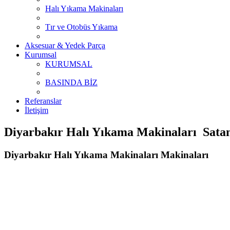
Halı Yıkama Makinaları
Tır ve Otobüs Yıkama
Aksesuar & Yedek Parça
Kurumsal
KURUMSAL
BASINDA BİZ
Referanslar
İletişim
Diyarbakır Halı Yıkama Makinaları Satan 
Diyarbakır Halı Yıkama Makinaları Makinaları