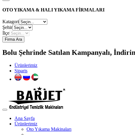
OTO YIKAMA & HALI YIKAMA FİRMALARI
Katagori
Şehir
İlçe
Firma Ara
Bolu Şehrinde Satılan Kampanyalı, İndirim
Ürünlerimiz
Siparis
Ana Sayfa
Ürünlerimiz
Oto Yıkama Makinaları