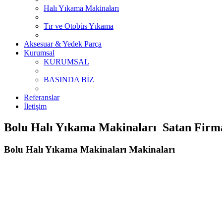
Halı Yıkama Makinaları
Tır ve Otobüs Yıkama
Aksesuar & Yedek Parça
Kurumsal
KURUMSAL
BASINDA BİZ
Referanslar
İletişim
Bolu Halı Yıkama Makinaları Satan Firmal
Bolu Halı Yıkama Makinaları Makinaları