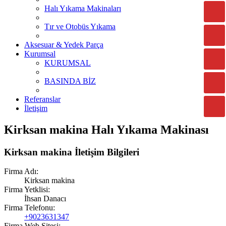
Halı Yıkama Makinaları
Tır ve Otobüs Yıkama
Aksesuar & Yedek Parça
Kurumsal
KURUMSAL
BASINDA BİZ
Referanslar
İletişim
Kirksan makina Halı Yıkama Makinası
Kirksan makina İletişim Bilgileri
Firma Adı:
Kirksan makina
Firma Yetklisi:
İhsan Danacı
Firma Telefonu:
+9023631347
Firma Web Sitesi: