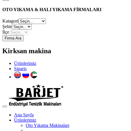
OTO YIKAMA & HALI YIKAMA FİRMALARI
Katagori
Şehir
İlçe
Firma Ara
Kirksan makina
Ürünlerimiz
Siparis
Ana Sayfa
Ürünlerimiz
Oto Yıkama Makinaları